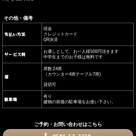
その他・備考
現金
支払い方法
クレジットカード
QR決済
お通しとして、お一人様500円頂きます
サービス料
中学生までのお子様は無料です
席数 24席
（カウンター4席テーブル7席)
席
貸切可
有り
駐車場
建物の前後の駐車場をお使い下さい。
ご予約・お問い合わせはこちら
0586-52-3310