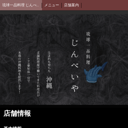
琉球一品料理 じんべいや
メニュー
店舗案内
店舗情報