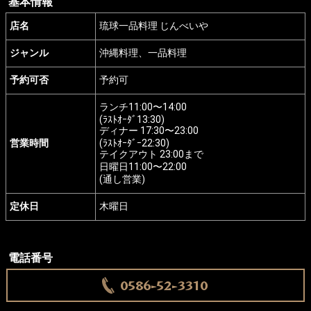
基本情報
店名
琉球一品料理 じんべいや
ジャンル
沖縄料理、一品料理
予約可否
予約可
ランチ11:00〜14:00
(ﾗｽﾄｵｰﾀﾞ13:30)
ディナー 17:30〜23:00
営業時間
(ﾗｽﾄｵｰﾀﾞｰ22:30)
テイクアウト 23:00まで
日曜日11:00〜22:00
(通し営業)
定休日
木曜日
電話番号
0586-52-3310