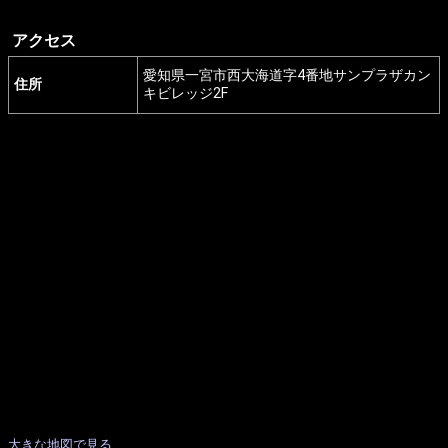
アクセス
愛知県一宮市西大海道字4番地サンプラザカン
住所
キビレッジ2F
大きな地図で見る