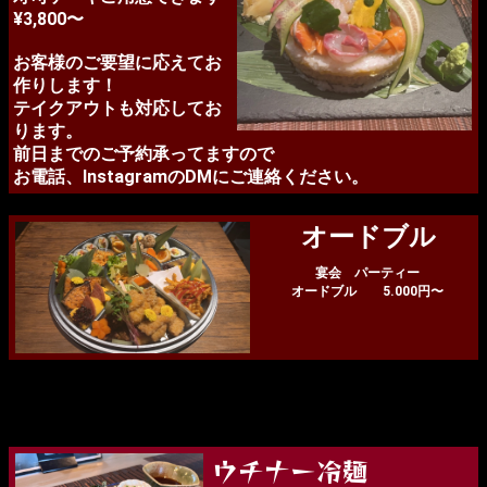
¥3,800〜
お客様のご要望に応えてお
作りします！
テイクアウトも対応してお
ります。
前日までのご予約承ってますので
お電話、InstagramのDMにご連絡ください。
オードブル
宴会 パーティー
オードブル 5.000円〜
ウチナー冷麺