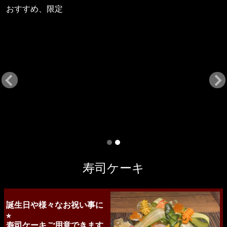
おすすめ、限定
寿司ケーキ
誕生日や様々なお祝い事に
⭐︎
寿司ケーキご用意できます