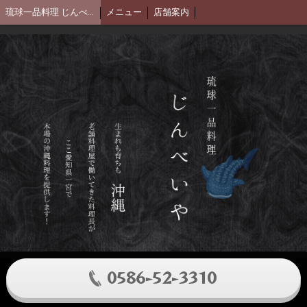
琉球一品料理 じんべいや
メニュー
店舗案内
0586-52-3310